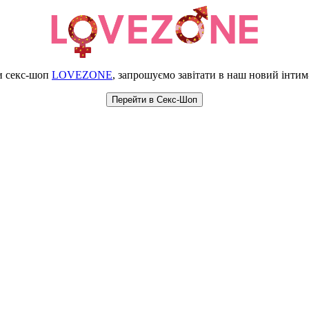
и секс-шоп
LOVEZONE
, запрошуємо завітати в наш новий інти