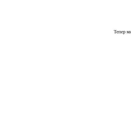
Тепер м